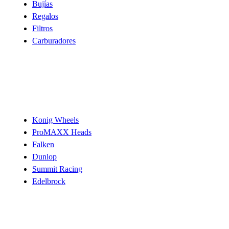
Bujías
Regalos
Filtros
Carburadores
Marcas
Konig Wheels
ProMAXX Heads
Falken
Dunlop
Summit Racing
Edelbrock
Ayuda