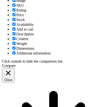
Image
SKU
Rating
Price
Stock
Availability
Add to cart
Description
Content
Weight
Dimensions
Additional information
Click outside to hide the comparison bar
Compare
Close