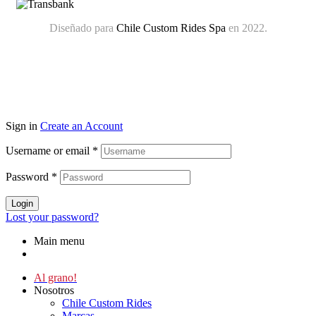
Diseñado para
Chile Custom Rides Spa
en 2022.
Sign in
Create an Account
Username or email
*
Password
*
Login
Lost your password?
Main menu
Al grano!
Nosotros
Chile Custom Rides
Marcas