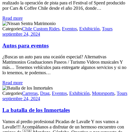
realizado la operación de pista para el Festival of Speed producido
por Cars & Coffee Chile desde el año 2016, donde…
Read more
Categories
Chile Custom Rides
,
Eventos
,
Exhibición
,
Tours
septiembre 24, 2024
Autos para eventos
¿Buscas un auto para una ocasión especial? Alternativas
Matrimonios Graduaciones Paseos / Turismo Videos musicales Y
más… Tenemos vehículos para entregarte algunos servicios y si no
lo tenemos, te podemos…
Read more
Categories
Carreras
,
Drag
,
Eventos
,
Exhibición
,
Motorsports
,
Tours
septiembre 24, 2024
La batalla de los Inmortales
Vamos al predio profesional Picadas de Lavalle Y nos vamos a
Lavalle!!! Acompáñanos a disfrutar de un hermoso encuentro con