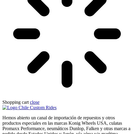
Shopping cart
close
Hemos abierto un canal de importación de repuestos y otros
productos especiales en las marcas Konig Wheels USA, culatas
Promaxx Performance, neumáticos Dunlop, Falken y otras marcas a
pedido desde Estados Unidos y Japón, vía aérea y/o marítima.