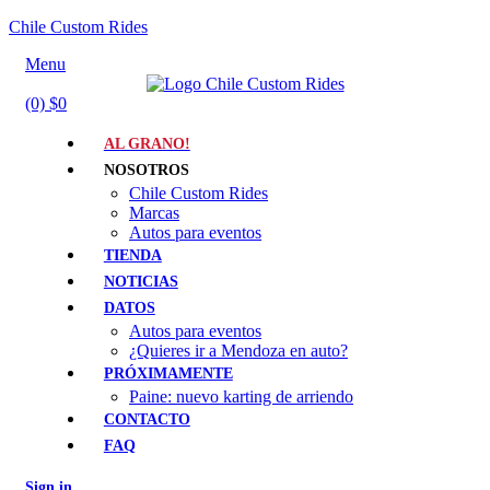
Chile Custom Rides
Menu
(0)
$
0
AL GRANO!
NOSOTROS
Chile Custom Rides
Marcas
Autos para eventos
TIENDA
NOTICIAS
DATOS
Autos para eventos
¿Quieres ir a Mendoza en auto?
PRÓXIMAMENTE
Paine: nuevo karting de arriendo
CONTACTO
FAQ
Sign in