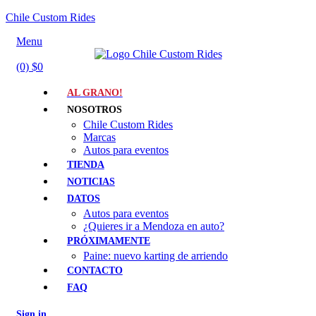
Chile Custom Rides
Menu
(0)
$
0
AL GRANO!
NOSOTROS
Chile Custom Rides
Marcas
Autos para eventos
TIENDA
NOTICIAS
DATOS
Autos para eventos
¿Quieres ir a Mendoza en auto?
PRÓXIMAMENTE
Paine: nuevo karting de arriendo
CONTACTO
FAQ
Sign in