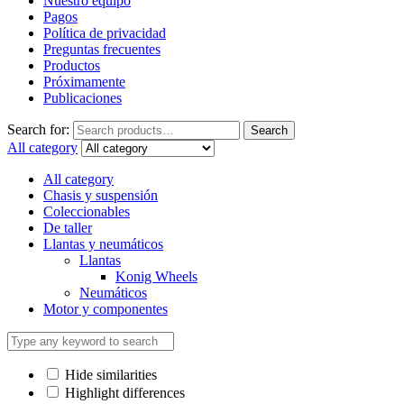
Nuestro equipo
Pagos
Política de privacidad
Preguntas frecuentes
Productos
Próximamente
Publicaciones
Search for:
Search
All category
All category
Chasis y suspensión
Coleccionables
De taller
Llantas y neumáticos
Llantas
Konig Wheels
Neumáticos
Motor y componentes
Hide similarities
Highlight differences