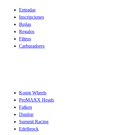
Entradas
Inscripciones
Bujías
Regalos
Filtros
Carburadores
Marcas
Konig Wheels
ProMAXX Heads
Falken
Dunlop
Summit Racing
Edelbrock