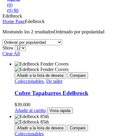
(0)
(0)
$
0
Edelbrock
Home Page
Edelbrock
Mostrando los 2 resultados
Ordenado por popularidad
Show
Clear All
Añadir a la lista de deseos
Compare
Coleccionables
,
De taller
Cubre Tapabarros Edelbrock
$
39.000
Añadir al carrito
Vista rápida
Añadir a la lista de deseos
Compare
Coleccionables