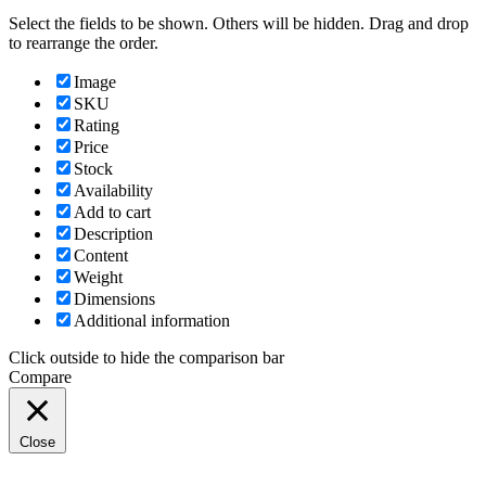
Select the fields to be shown. Others will be hidden. Drag and drop
to rearrange the order.
Image
SKU
Rating
Price
Stock
Availability
Add to cart
Description
Content
Weight
Dimensions
Additional information
Click outside to hide the comparison bar
Compare
Close