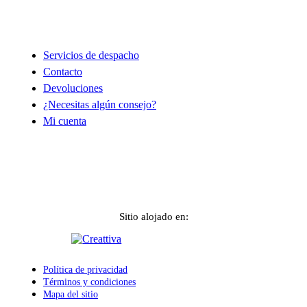
Ayuda
Servicios de despacho
Contacto
Devoluciones
¿Necesitas algún consejo?
Mi cuenta
Sitio alojado en:
Política de privacidad
Términos y condiciones
Mapa del sitio