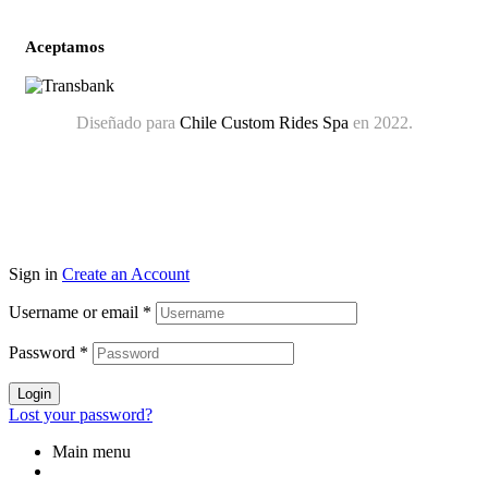
Aceptamos
Diseñado para
Chile Custom Rides Spa
en 2022.
Sign in
Create an Account
Username or email
*
Password
*
Login
Lost your password?
Main menu