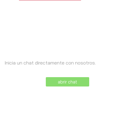
Necesita ayuda?
Inicia un chat directamente con nosotros.
abrir chat