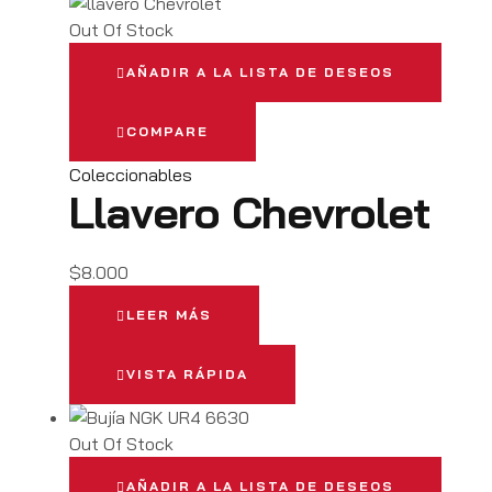
Out Of Stock
AÑADIR A LA LISTA DE DESEOS
COMPARE
Coleccionables
Llavero Chevrolet
$
8.000
LEER MÁS
VISTA RÁPIDA
Out Of Stock
AÑADIR A LA LISTA DE DESEOS