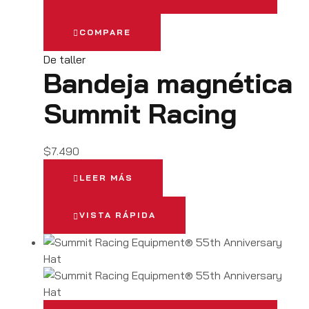
COMPARE
De taller
Bandeja magnética
Summit Racing
$
7.490
LEER MÁS
VISTA RÁPIDA