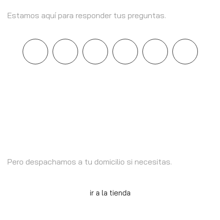
Llámanos +569 9461 6342
Estamos aquí para responder tus preguntas.
Estamos en Santiago
Pero despachamos a tu domicilio si necesitas.
ir a la tienda