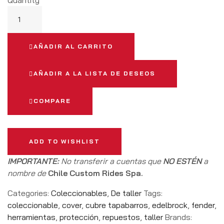
Quantity
AÑADIR AL CARRITO
AÑADIR A LA LISTA DE DESEOS
COMPARE
ADD TO WISHLIST
IMPORTANTE:
No transferir a cuentas que
NO ESTÉN
a
nombre de
Chile Custom Rides Spa.
Categories:
Coleccionables
,
De taller
Tags:
coleccionable
,
cover
,
cubre tapabarros
,
edelbrock
,
fender
,
herramientas
,
protección
,
repuestos
,
taller
Brands: