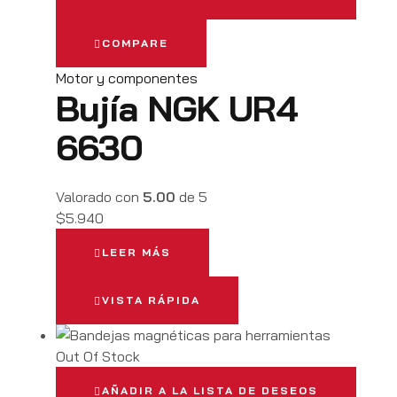
COMPARE
Motor y componentes
Bujía NGK UR4
6630
Valorado con
5.00
de 5
$
5.940
LEER MÁS
VISTA RÁPIDA
Out Of Stock
AÑADIR A LA LISTA DE DESEOS