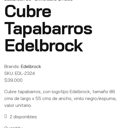
Cubre
Tapabarros
Edelbrock
Brands:
Edelbrock
SKU:
EDL-2324
$
39.000
Cubre tapabarros, con logotipo Edelbrock, tamaño 86
cms de largo x 55 cms de ancho, vinilo negro/espuma,
valor unitario.
2 disponibles