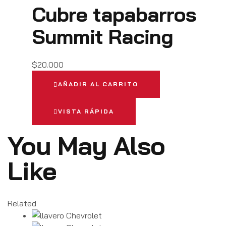
Cubre tapabarros
Summit Racing
$
20.000
AÑADIR AL CARRITO
VISTA RÁPIDA
You May Also
Like
Related