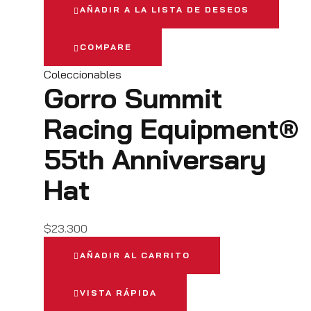
AÑADIR A LA LISTA DE DESEOS
COMPARE
Coleccionables
Gorro Summit
Racing Equipment®
55th Anniversary
Hat
$
23.300
AÑADIR AL CARRITO
VISTA RÁPIDA