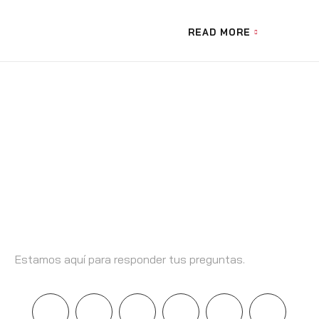
READ MORE
Llámanos +569 9461 6342
Estamos aquí para responder tus preguntas.