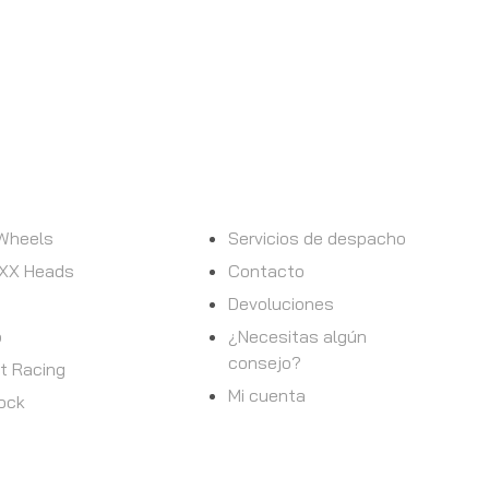
AYUDA
 Wheels
Servicios de despacho
XX Heads
Contacto
Devoluciones
p
¿Necesitas algún
consejo?
t Racing
Mi cuenta
ock