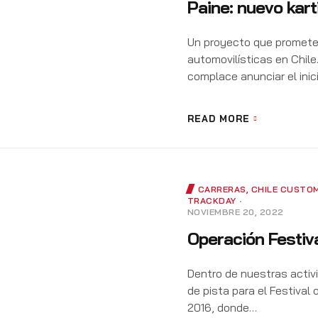
Paine: nuevo kart
Un proyecto que promete
automovilísticas en Chile
complace anunciar el inic
READ MORE
CARRERAS
,
CHILE CUSTOM
TRACKDAY
NOVIEMBRE 20, 2022
Operación Festiv
Dentro de nuestras activi
de pista para el Festival
2016, donde…