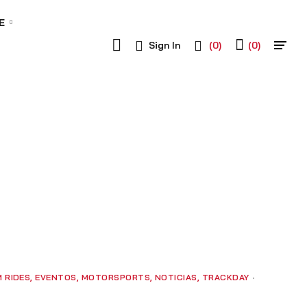
E
(0)
Sign In
(0)
 RIDES
,
EVENTOS
,
MOTORSPORTS
,
NOTICIAS
,
TRACKDAY