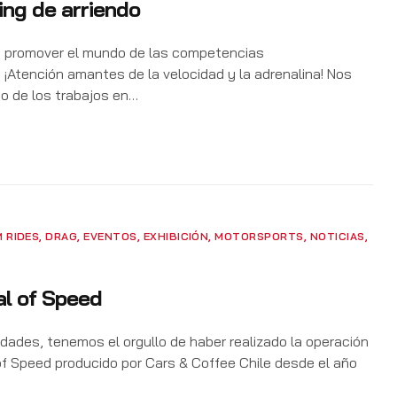
ing de arriendo
 promover el mundo de las competencias
. ¡Atención amantes de la velocidad y la adrenalina! Nos
io de los trabajos en…
 RIDES
,
DRAG
,
EVENTOS
,
EXHIBICIÓN
,
MOTORSPORTS
,
NOTICIAS
,
al of Speed
dades, tenemos el orgullo de haber realizado la operación
 of Speed producido por Cars & Coffee Chile desde el año