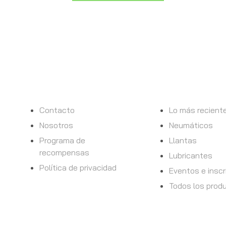
INFORMACION
TIENDA
Contacto
Lo más recient
Nosotros
Neumáticos
Programa de
Llantas
recompensas
Lubricantes
Política de privacidad
Eventos e inscr
Todos los prod