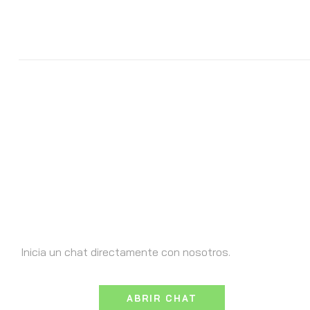
Necesita ayuda?
Inicia un chat directamente con nosotros.
ABRIR CHAT