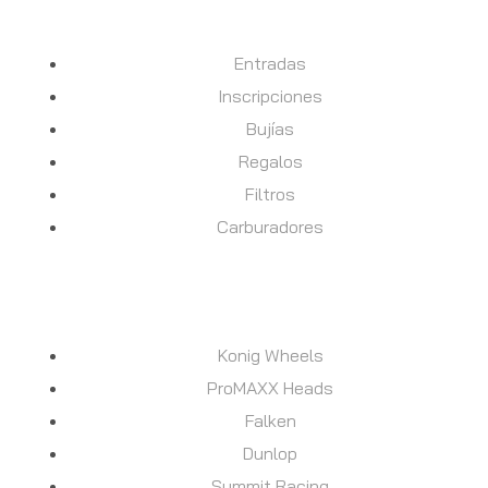
DESCUBRE
Entradas
Inscripciones
Bujías
Regalos
Filtros
Carburadores
MARCAS
Konig Wheels
ProMAXX Heads
Falken
Dunlop
Summit Racing