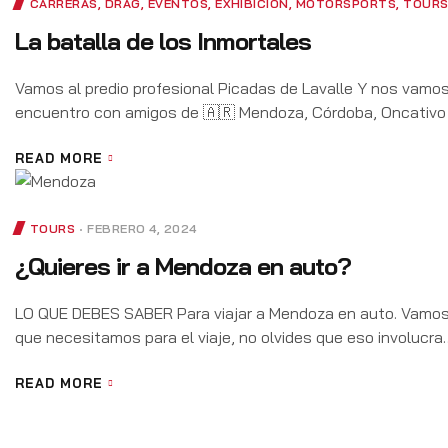
CARRERAS
,
DRAG
,
EVENTOS
,
EXHIBICIÓN
,
MOTORSPORTS
,
TOUR
La batalla de los Inmortales
Vamos al predio profesional Picadas de Lavalle Y nos vamos
encuentro con amigos de 🇦🇷 Mendoza, Córdoba, Oncativo
READ MORE
TOURS
FEBRERO 4, 2024
¿Quieres ir a Mendoza en auto?
LO QUE DEBES SABER Para viajar a Mendoza en auto. Vamos 
que necesitamos para el viaje, no olvides que eso involucra
READ MORE