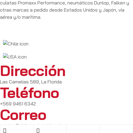
culatas Promaxx Performance, neumáticos Dunlop, Falken y
otras marcas a pedido desde Estados Unidos y Japón, vía
aérea y/o marítima.
Dirección
Las Camelias 589, La Florida
Teléfono
+569 9461 6342
Correo
ventas@chilecustomrides.cl