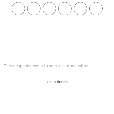
Estamos en Santiago
Pero despachamos a tu domicilio si necesitas.
ir a la tienda
INFORMACION