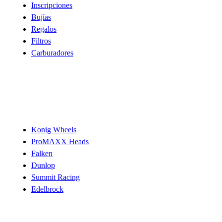
Inscripciones
Bujías
Regalos
Filtros
Carburadores
Marcas
Konig Wheels
ProMAXX Heads
Falken
Dunlop
Summit Racing
Edelbrock
Ayuda