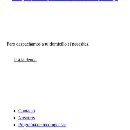
Estamos en Santiago
Pero despachamos a tu domicilio si necesitas.
ir a la tienda
INFORMACION
Contacto
Nosotros
Programa de recompensas