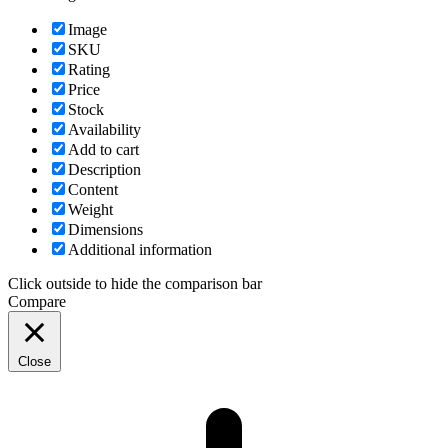
Image
SKU
Rating
Price
Stock
Availability
Add to cart
Description
Content
Weight
Dimensions
Additional information
Click outside to hide the comparison bar
Compare
Close