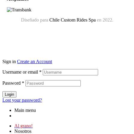
Diseñado para
Chile Custom Rides Spa
en 2022.
Sign in
Create an Account
Username or email
*
Password
*
Login
Lost your password?
Main menu
Al grano!
Nosotros