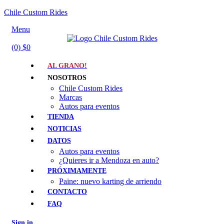
Chile Custom Rides
Menu
(0)
$
0
AL GRANO!
NOSOTROS
Chile Custom Rides
Marcas
Autos para eventos
TIENDA
NOTICIAS
DATOS
Autos para eventos
¿Quieres ir a Mendoza en auto?
PRÓXIMAMENTE
Paine: nuevo karting de arriendo
CONTACTO
FAQ
Sign in