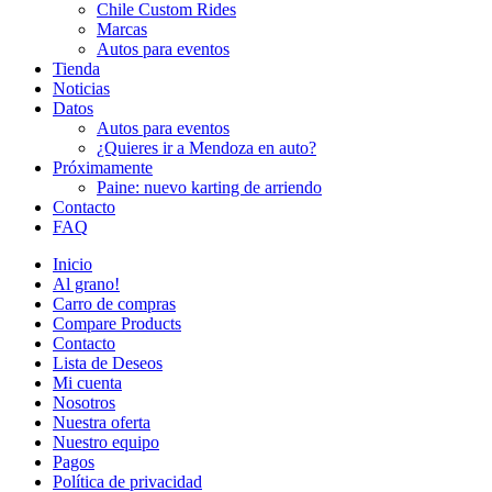
Chile Custom Rides
Marcas
Autos para eventos
Tienda
Noticias
Datos
Autos para eventos
¿Quieres ir a Mendoza en auto?
Próximamente
Paine: nuevo karting de arriendo
Contacto
FAQ
Inicio
Al grano!
Carro de compras
Compare Products
Contacto
Lista de Deseos
Mi cuenta
Nosotros
Nuestra oferta
Nuestro equipo
Pagos
Política de privacidad