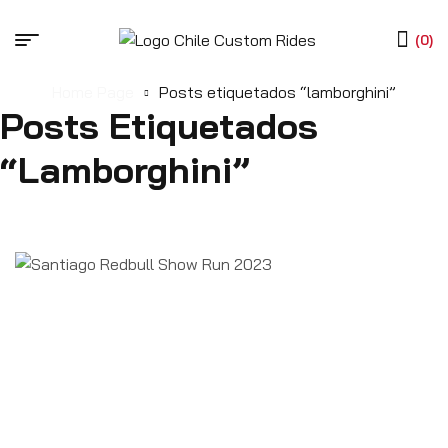
(0)
Home Page
Posts etiquetados “lamborghini”
Posts Etiquetados
“lamborghini”