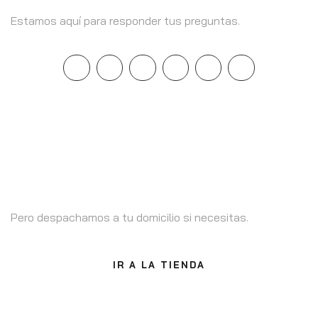
Estamos aquí para responder tus preguntas.
Estamos en Santiago
Pero despachamos a tu domicilio si necesitas.
IR A LA TIENDA