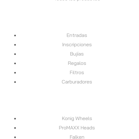
DESCUBRE
Entradas
Inscripciones
Bujías
Regalos
Filtros
Carburadores
MARCAS
Konig Wheels
ProMAXX Heads
Falken