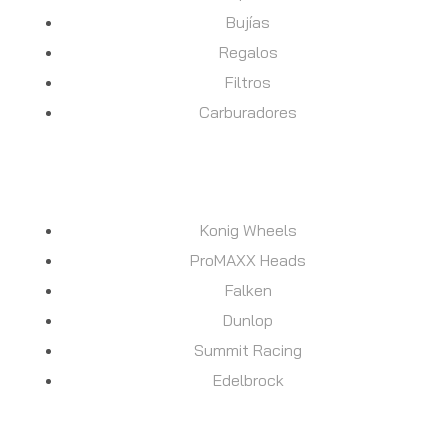
Bujías
Regalos
Filtros
Carburadores
MARCAS
Konig Wheels
ProMAXX Heads
Falken
Dunlop
Summit Racing
Edelbrock
AYUDA