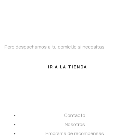
Estamos en Santiago
Pero despachamos a tu domicilio si necesitas.
IR A LA TIENDA
INFORMACION
Contacto
Nosotros
Programa de recompensas