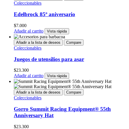
Coleccionables
Edelbrock 85º aniversario
$
7.000
Añadir al carrito
Vista rápida
Añadir a la lista de deseos
Compare
Coleccionables
Juegos de utensilios para asar
$
23.300
Añadir al carrito
Vista rápida
Añadir a la lista de deseos
Compare
Coleccionables
Gorro Summit Racing Equipment® 55th
Anniversary Hat
$
23.300