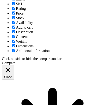
SKU
Rating
Price
Stock
Availability
Add to cart
Description
Content
Weight
Dimensions
Additional information
Click outside to hide the comparison bar
Compare
Close