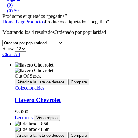
(0)
(0)
$
0
Productos etiquetados “pegatina”
Home Page
Productos
Productos etiquetados “pegatina”
Mostrando los 4 resultados
Ordenado por popularidad
Show
Clear All
Out Of Stock
Añadir a la lista de deseos
Compare
Coleccionables
Llavero Chevrolet
$
8.000
Leer más
Vista rápida
Añadir a la lista de deseos
Compare