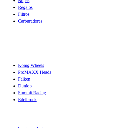
Bujías
Regalos
Filtros
Carburadores
Marcas
Konig Wheels
ProMAXX Heads
Falken
Dunlop
Summit Racing
Edelbrock
Ayuda