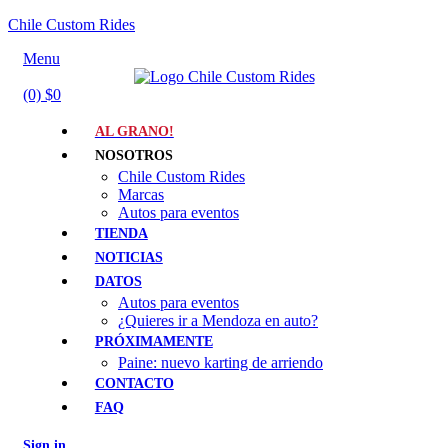
Chile Custom Rides
Menu
(0)
$
0
AL GRANO!
NOSOTROS
Chile Custom Rides
Marcas
Autos para eventos
TIENDA
NOTICIAS
DATOS
Autos para eventos
¿Quieres ir a Mendoza en auto?
PRÓXIMAMENTE
Paine: nuevo karting de arriendo
CONTACTO
FAQ
Sign in