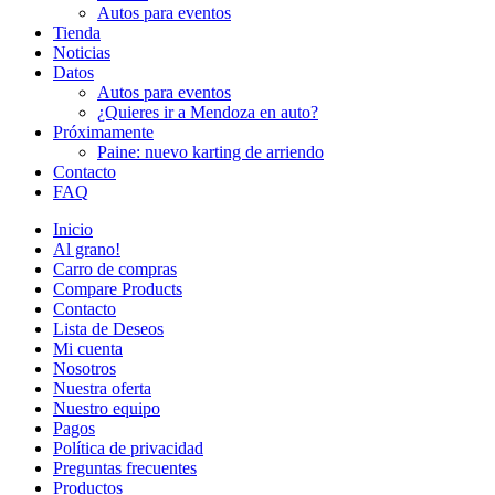
Autos para eventos
Tienda
Noticias
Datos
Autos para eventos
¿Quieres ir a Mendoza en auto?
Próximamente
Paine: nuevo karting de arriendo
Contacto
FAQ
Inicio
Al grano!
Carro de compras
Compare Products
Contacto
Lista de Deseos
Mi cuenta
Nosotros
Nuestra oferta
Nuestro equipo
Pagos
Política de privacidad
Preguntas frecuentes
Productos