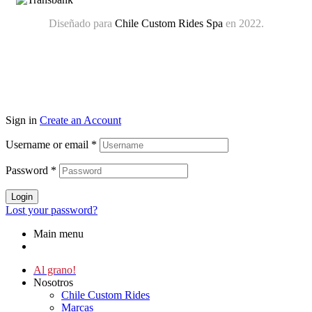
Diseñado para
Chile Custom Rides Spa
en 2022.
Sign in
Create an Account
Username or email
*
Password
*
Login
Lost your password?
Main menu
Al grano!
Nosotros
Chile Custom Rides
Marcas